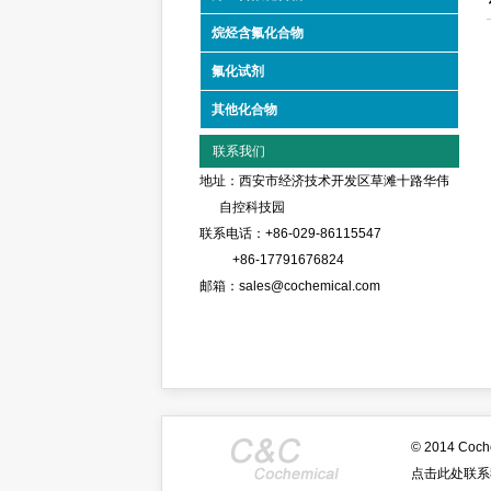
烷烃含氟化合物
氟化试剂
其他化合物
联系我们
地址：西安市经济技术开发区草滩十路华伟
自控科技园
联系电话：+86-029-86115547
+86-17791676824
邮箱：sales@cochemical.com
© 2014 C
点击此处联系我们