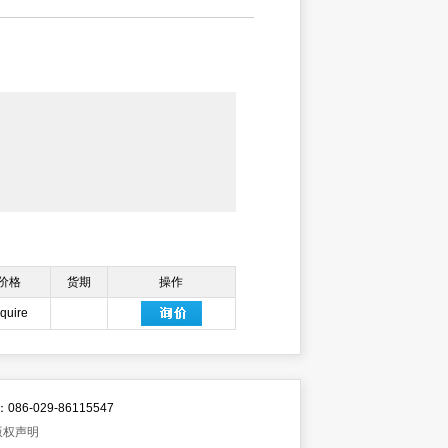
价格
货期
操作
nquire
6-029-86115547
版权声明