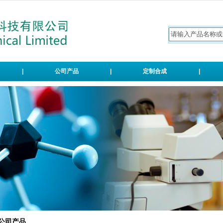
|
公司产品
|
定制合成
|
公司产品