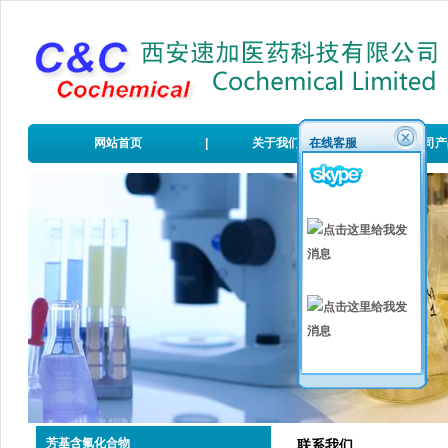
网站首页
|
关于我们
在线客服
|
公司产
芳基含氟化合物
联系我们