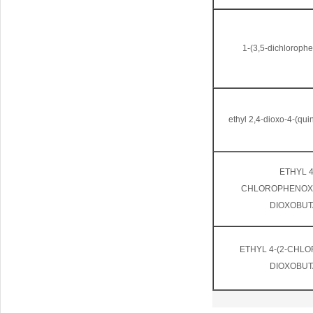
1-(3,5-dichloroph
ethyl 2,4-dioxo-4-(qui
ETHYL 4-
CHLOROPHENOXY
DIOXOBUT
ETHYL 4-(2-CHLO
DIOXOBUT