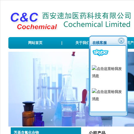
网站首页
|
关于我们
在线客服
|
公司产
芳基含氟化合物
公司产品