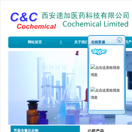
网站首页
|
关于我们
在线客服
|
公司产
芳基含氟化合物
公司产品