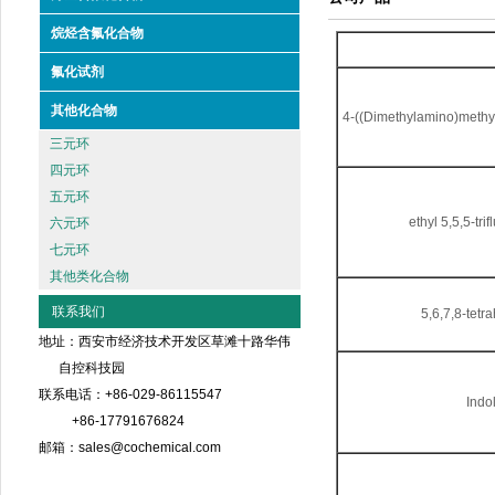
烷烃含氟化合物
氟化试剂
其他化合物
4-((Dimethylamino)methyl
三元环
四元环
五元环
ethyl 5,5,5-tr
六元环
七元环
其他类化合物
联系我们
5,6,7,8-tetr
地址：西安市经济技术开发区草滩十路华伟
自控科技园
联系电话：+86-029-86115547
Indo
+86-17791676824
邮箱：sales@cochemical.com