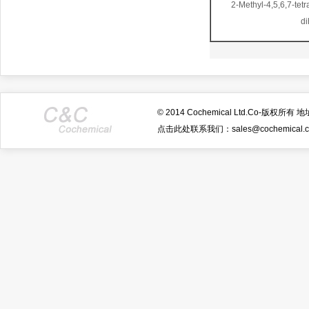
2-Methyl-4,5,6,7-tet
di
© 2014 Cochemical Ltd.Co-
点击此处联系我们：sales@cochemical