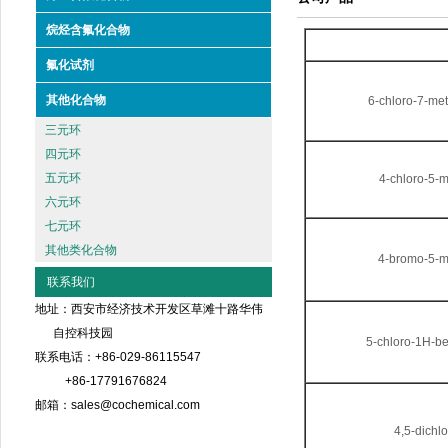
烷烃含氟化合物
氟化试剂
其他化合物
6-chloro-7-met
三元环
四元环
五元环
4-chloro-5-m
六元环
七元环
其他类化合物
4-bromo-5-m
联系我们
地址：西安市经济技术开发区草滩十路华伟
自控科技园
5-chloro-1H-be
联系电话：+86-029-86115547
+86-17791676824
邮箱：sales@cochemical.com
4,5-dichl