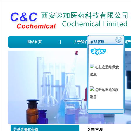
网站首页
|
关于我们
在线客服
|
公司产
芳基含氟化合物
公司产品